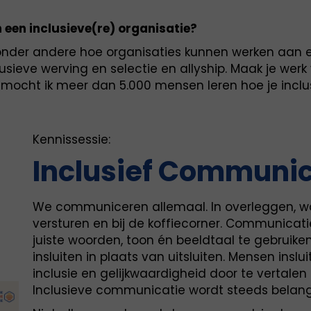
een inclusieve(re) organisatie?
k onder andere hoe organisaties kunnen werken aan e
lusieve werving en selectie en allyship. Maak je wer
2 mocht ik meer dan 5.000 mensen leren hoe je inclu
Kennissessie:
Inclusief
Communic
We communiceren allemaal. In overleggen, w
versturen en bij de koffiecorner. Communicati
juiste woorden, toon én beeldtaal te gebrui
insluiten in plaats van uitsluiten. Mensen inslui
inclusie en gelijkwaardigheid door te vertale
Inclusieve communicatie wordt steeds belangr