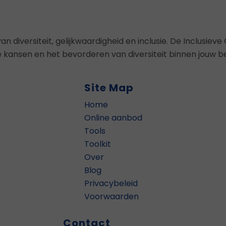
e
diversiteit, gelijkwaardigheid en inclusie. De Inclusieve O
 kansen en het bevorderen van diversiteit binnen jouw bed
Site Map
Home
Online aanbod
Tools
Toolkit
Over
Blog
Privacybeleid
Voorwaarden
Contact