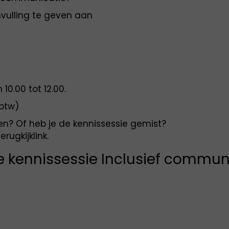
vulling te geven aan
10.00 tot 12.00.
 btw)
ken? Of heb je de kennissessie gemist?
rugkijklink.
de kennissessie Inclusief commu