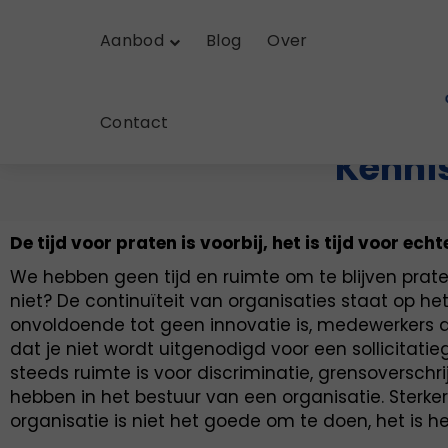
Aanbod
Blog
Over
Contact
Kenni
De tijd voor praten is voorbij, het is tijd voor echt
We hebben geen tijd en ruimte om te blijven prate
niet? De continuïteit van organisaties staat op het
onvoldoende tot geen innovatie is, medewerkers d
dat je niet wordt uitgenodigd voor een sollicitati
steeds ruimte is voor discriminatie, grensoversc
hebben in het bestuur van een organisatie. Sterker n
organisatie is niet het goede om te doen, het is he