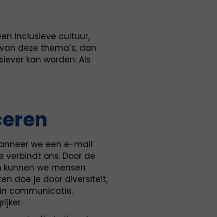
en inclusieve cultuur,
k van deze thema’s, dan
siever kan worden. Als
eren
anneer we een e-mail
e verbindt ons. Door de
ken kunnen we mensen
ten doe je door diversiteit,
n in communicatie.
ijker.