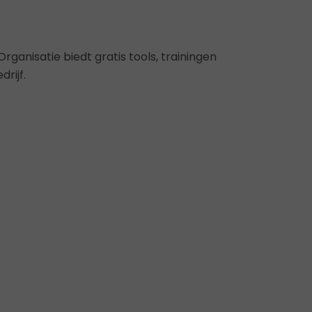
rganisatie biedt gratis tools, trainingen
rijf.