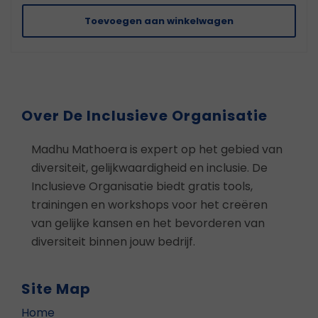
Toevoegen aan winkelwagen
Over De Inclusieve Organisatie
Madhu Mathoera is expert op het gebied van
diversiteit, gelijkwaardigheid en inclusie. De
Inclusieve Organisatie biedt gratis tools,
trainingen en workshops voor het creëren
van gelijke kansen en het bevorderen van
diversiteit binnen jouw bedrijf.
Site Map
Home