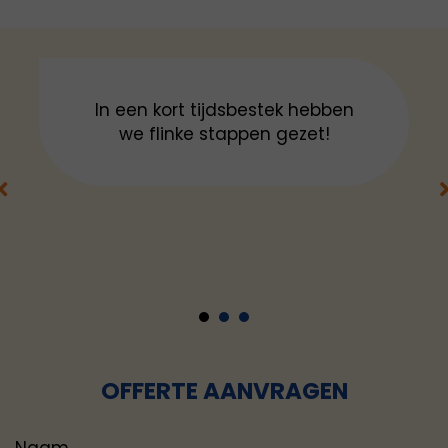
In een kort tijdsbestek hebben
we flinke stappen gezet!
1
2
3
OFFERTE AANVRAGEN
Naam