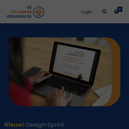
0
Login
Nieuw!
Design Sprint