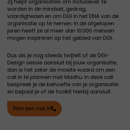
Zij helpt organisaties om inclusiever te
worden in de mindset, gedrag,
vaardigheden en om DGI in het DNA van de
organisatie op te nemen. In de afgelopen
jaren heeft ze al meer dan 10.000 mensen
mogen inspireren op het gebied van DGI.
Dus als je nog steeds twijfelt of de DGi-
Design sessie aansluit bij jouw organisatie,
dan is het zeker de moeite waard om een
call in te plannen met Madhu.
In deze call
bespreek je de behoefte van je organisatie
en bepaal je of de toolkit hierbij aansluit.
Plan een call in