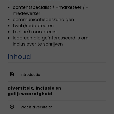
contentspecialist / –marketeer / -
medewerker
communicatiedeskundigen
(web)redacteuren
(online) marketeers
iedereen die geïnteresseerd is om
inclusiever te schrijven
Inhoud
Introductie
Diversiteit, inclusie en
gelijkwaardigheid
Wat is diversiteit?