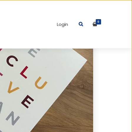
0
Login