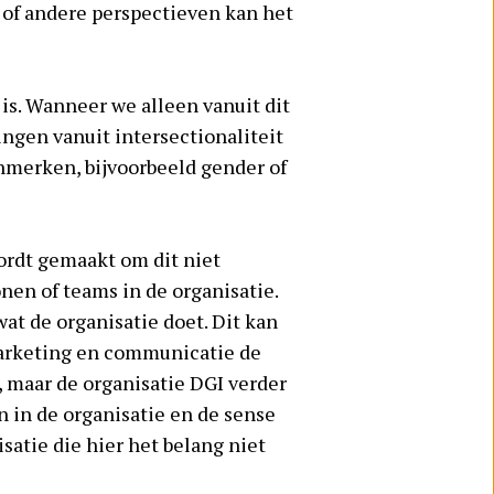
 of andere perspectieven kan het
is. Wanneer we alleen vanuit dit
ingen vanuit intersectionaliteit
nmerken, bijvoorbeeld gender of
ordt gemaakt om dit niet
nen of teams in de organisatie.
wat de organisatie doet. Dit kan
 marketing en communicatie de
 maar de organisatie DGI verder
n in de organisatie en de sense
atie die hier het belang niet