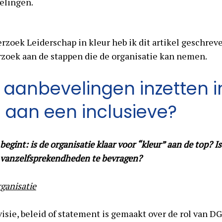
elingen.
zoek Leiderschap in kleur heb ik dit artikel geschreven
zoek aan de stappen die de organisatie kan nemen.
 aanbevelingen inzetten in
 aan een inclusieve?
 begint: is de organisatie klaar voor “kleur” aan de top? 
 vanzelfsprekendheden te bevragen?
rganisatie
sie, beleid of statement is gemaakt over de rol van DGI