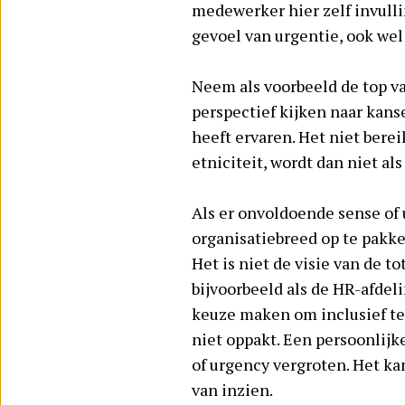
medewerker hier zelf invull
gevoel van urgentie, ook we
Neem als voorbeeld de top va
perspectief kijken naar kans
heeft ervaren. Het niet bere
etniciteit, wordt dan niet al
Als er onvoldoende sense of 
organisatiebreed op te pakke
Het is niet de visie van de t
bijvoorbeeld als de HR-afdel
keuze maken om inclusief te
niet oppakt. Een persoonlijk
of urgency vergroten. Het ka
van inzien.