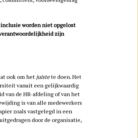
 inclusie worden niet opgelost
verantwoordelijkheid zijn
aat ook om het
juiste
te doen. Het
rsiteit vanuit een gelijkwaardig
id van de HR-afdeling of van het
oewijding is van alle medewerkers
apier zoals vastgelegd in een
uitgedragen door de organisatie,