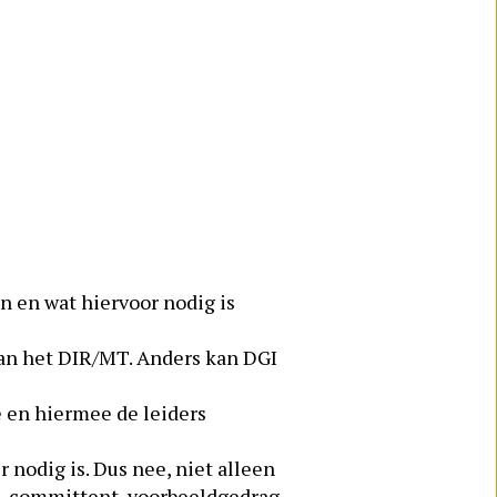
en en wat hiervoor nodig is
van het DIR/MT. Anders kan DGI
e en hiermee de leiders
 nodig is. Dus nee, niet alleen
s, committent, voorbeeldgedrag