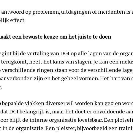
f antwoord op problemen, uitdagingen of incidenten is a
ijk effect.
maakt een bewuste keuze om het juiste te doen
gint bij de vertaling van DGI op alle lagen van de orga
 terugkomt, heeft het kans van slagen. Je kan een inclu
 verschillende ringen staan voor de verschillende lagen
ar verbonden zijn en het geheel vormen. Het hart van de
.
p bepaalde vlakken diverser wil worden kan gezien word
n dat DGI belangrijk is, maar het doet er onvoldoende a
door blijft de interne organisatie kwetsbaar. Een plotse
t in de organisatie. Een pleister, bijvoorbeeld een trai