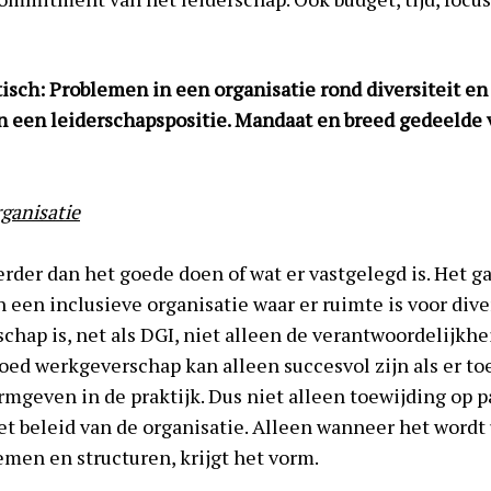
tisch: Problemen in een organisatie rond diversiteit en
n een leiderschapspositie. Mandaat en breed gedeelde 
rganisatie
rder dan het goede doen of wat er vastgelegd is. Het g
n een inclusieve organisatie waar er ruimte is voor dive
chap is, net als DGI, niet alleen de verantwoordelijkhe
Goed werkgeverschap kan alleen succesvol zijn als er t
rmgeven in de praktijk. Dus niet alleen toewijding op p
t beleid van de organisatie. Alleen wanneer het wordt 
emen en structuren, krijgt het vorm.