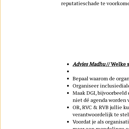
reputatieschade te voorkome
Advies Madhu
// Welke 
Bepaal waarom de organis
Organiseer inclusiedial
Maak DGI, bijvoorbeeld
niet dé agenda worden v
OR, RVC & RVB jullie ku
verantwoordelijk te ste
Voordat je als organisa
maar een mondelinge co