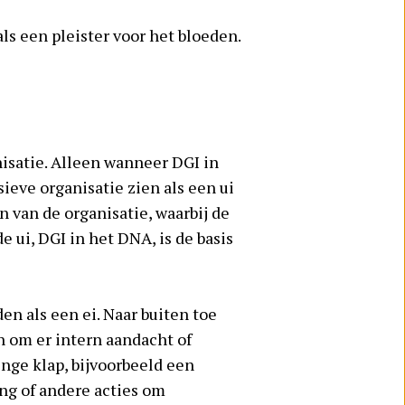
ls een pleister voor het bloeden.
nisatie. Alleen wanneer DGI in
sieve organisatie zien als een ui
 van de organisatie, waarbij de
 ui, DGI in het DNA, is de basis
en als een ei. Naar buiten toe
an om er intern aandacht of
linge klap, bijvoorbeeld een
ning of andere acties om