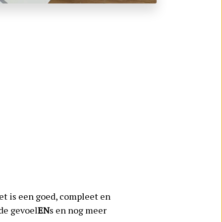
Het is een goed, compleet en
de gevoel
EN
s en nog meer