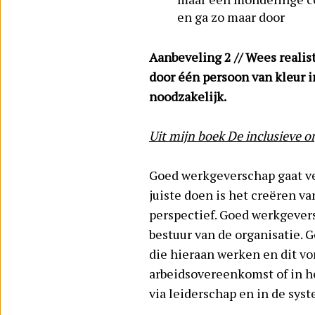
en ga zo maar door
Aanbeveling 2 // Wees realis
door één persoon van kleur i
noodzakelijk.
Uit mijn boek De inclusieve o
Goed werkgeverschap gaat ve
juiste doen is het creëren va
perspectief. Goed werkgevers
bestuur van de organisatie. 
die hieraan werken en dit vo
arbeidsovereenkomst of in he
via leiderschap en in de syst