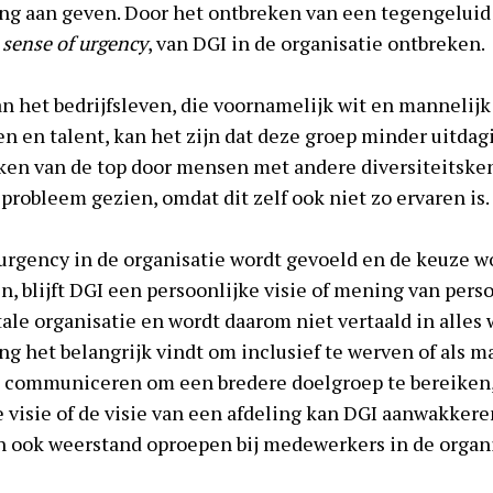
ing aan geven. Door het ontbreken van een tegengeluid
l
sense of urgency
, van DGI in de organisatie ontbreken.
n het bedrijfsleven, die voornamelijk wit en mannelijk 
en en talent, kan het zijn dat deze groep minder uitdag
iken van de top door mensen met andere diversiteitske
s probleem gezien, omdat dit zelf ook niet zo ervaren is.
urgency in de organisatie wordt gevoeld en de keuze w
n, blijft DGI een persoonlijke visie of mening van perso
otale organisatie en wordt daarom niet vertaald in alles 
ing het belangrijk vindt om inclusief te werven of als
 communiceren om een bredere doelgroep te bereiken,
e visie of de visie van een afdeling kan DGI aanwakkere
n ook weerstand oproepen bij medewerkers in de organis