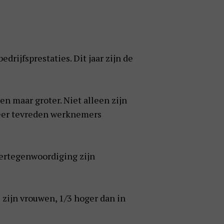
drijfsprestaties. Dit jaar zijn de
en maar groter. Niet alleen zijn
 meer tevreden werknemers
ertegenwoordiging zijn
zijn vrouwen, 1/3 hoger dan in