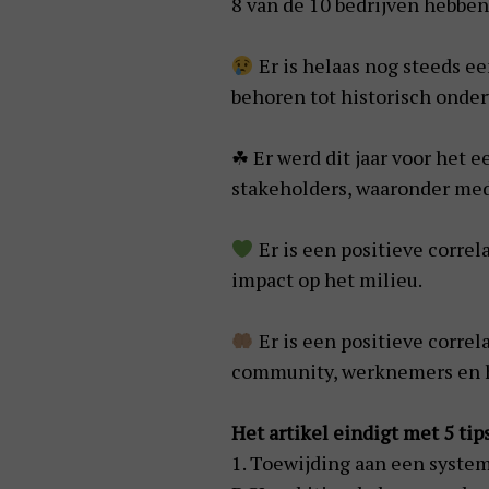
8 van de 10 bedrijven hebbe
Er is helaas nog steeds e
behoren tot historisch onde
☘ Er werd dit jaar voor het 
stakeholders, waaronder mede
Er is een positieve correl
impact op het milieu.
Er is een positieve corre
community, werknemers en h
Het artikel eindigt met 5 t
1. Toewijding aan een system