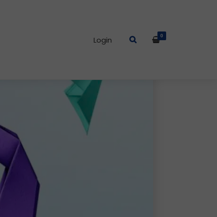
0
Login