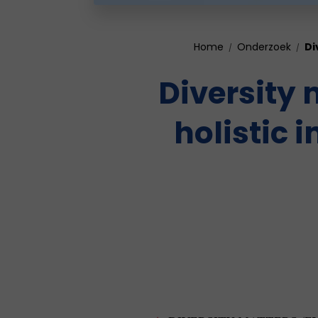
Home
Onderzoek
Di
Diversity 
holistic 