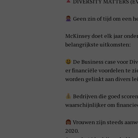
DIVERSITY MATTERS (E
Geen zin of tijd om een he
McKinsey doet elk jaar onderz
belangrijkste uitkomsten:
De Business case voor Dive
er financiële voordelen te 
worden gelinkt aan divers le
Bedrijven die goed scoren
waarschijnlijker om financiee
Vrouwen zijn steeds aanwe
2020.