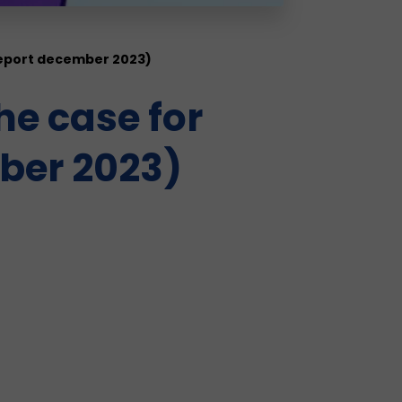
(report december 2023)
he case for
mber 2023)