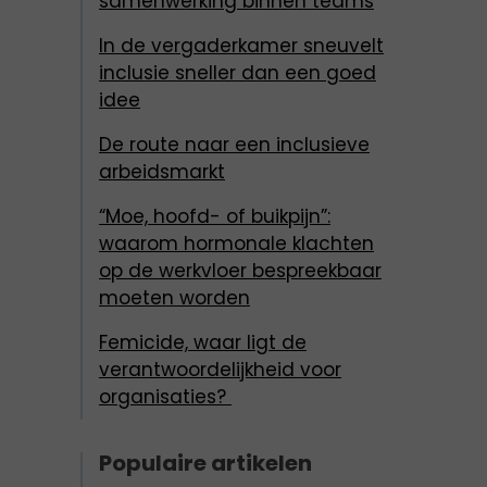
samenwerking binnen teams
In de vergaderkamer sneuvelt
inclusie sneller dan een goed
idee
De route naar een inclusieve
arbeidsmarkt
“Moe, hoofd- of buikpijn”:
waarom hormonale klachten
op de werkvloer bespreekbaar
moeten worden
Femicide, waar ligt de
verantwoordelijkheid voor
organisaties?
Populaire artikelen