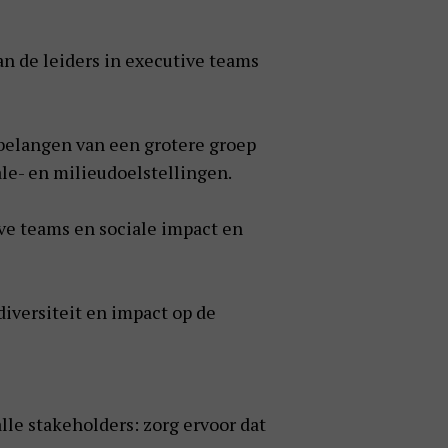
an de leiders in executive teams
e belangen van een grotere groep
le- en milieudoelstellingen.
ive teams en sociale impact en
iversiteit en impact op de
le stakeholders: zorg ervoor dat