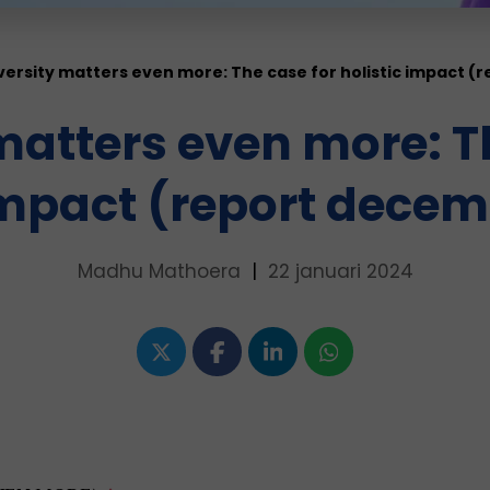
versity matters even more: The case for holistic impact 
matters even more: T
impact (report dece
Madhu Mathoera
|
22 januari 2024