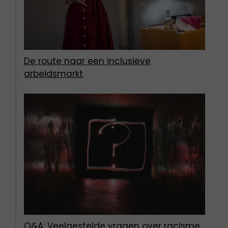
De route naar een inclusieve
arbeidsmarkt
Q&A: Veelgestelde vragen over racisme