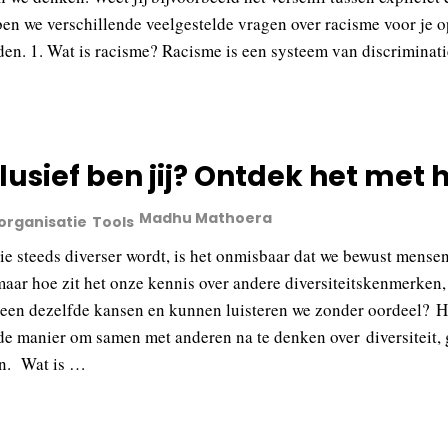
n we verschillende veelgestelde vragen over racisme voor je op
en. 1. Wat is racisme? Racisme is een systeem van discriminati
lusief ben jij? Ontdek het met h
Madhu Mathoera
 organisatie
Tools
ie steeds diverser wordt, is het onmisbaar dat we bewust mense
maar hoe zit het onze kennis over andere diversiteitskenmerken
en dezelfde kansen en kunnen luisteren we zonder oordeel? Het I
e manier om samen met anderen na te denken over diversiteit, 
en. Wat is …