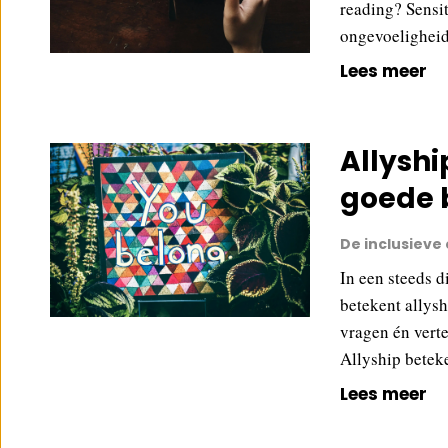
reading? Sensit
ongevoelighei
Lees meer
Allyshi
goede 
De inclusieve
In een steeds 
betekent allys
vragen én verte
Allyship betek
Lees meer