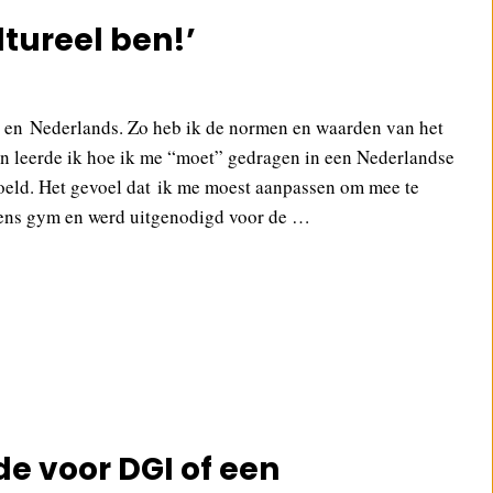
ltureel ben!’
s en Nederlands. Zo heb ik de normen en waarden van het
leerde ik hoe ik me “moet” gedragen in een Nederlandse
voeld. Het gevoel dat ik me moest aanpassen om mee te
jdens gym en werd uitgenodigd voor de …
e voor DGI of een