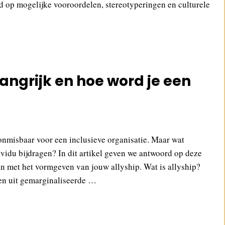
rd op mogelijke vooroordelen, stereotyperingen en culturele
langrijk en hoe word je een
onmisbaar voor een inclusieve organisatie. Maar wat
vidu bijdragen? In dit artikel geven we antwoord op deze
aan met het vormgeven van jouw allyship. Wat is allyship?
en uit gemarginaliseerde …