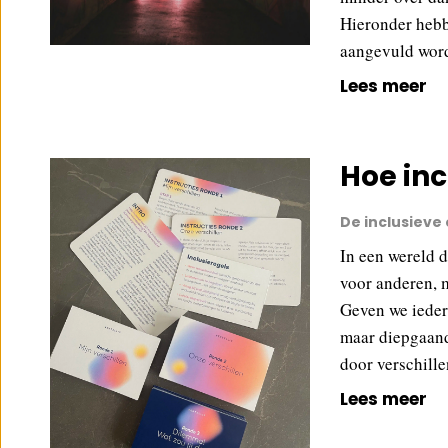
Hieronder hebbe
aangevuld word
Lees meer
Hoe inc
De inclusieve
In een wereld d
voor anderen, 
Geven we iedere
maar diepgaand
door verschill
Lees meer