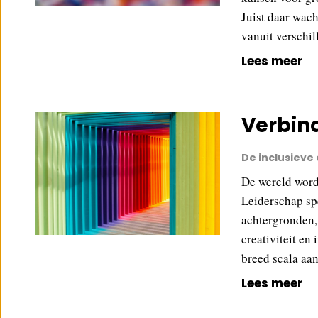
Juist daar wac
vanuit verschi
Lees meer
Verbind
De inclusieve
De wereld wordt
Leiderschap spe
achtergronden,
creativiteit en
breed scala aa
Lees meer