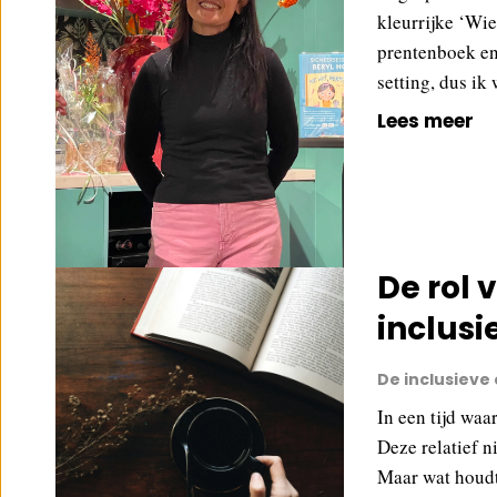
kleurrijke ‘Wie
prentenboek en 
setting, dus ik
Lees meer
De rol 
inclusi
De inclusieve
In een tijd waar
Deze relatief n
Maar wat houdt 