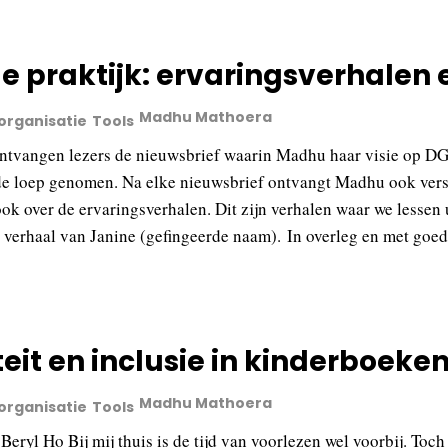
de praktijk: ervaringsverhalen 
Madhu Mathoera
 organisatie
Tools
ntvangen lezers de nieuwsbrief waarin Madhu haar visie op DGI 
e loep genomen. Na elke nieuwsbrief ontvangt Madhu ook verschi
ook over de ervaringsverhalen. Dit zijn verhalen waar we lessen
t verhaal van Janine (gefingeerde naam). In overleg en met goed
teit en inclusie in kinderboeke
Madhu Mathoera
 organisatie
Tools
Beryl Ho Bij mij thuis is de tijd van voorlezen wel voorbij. Toc