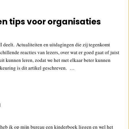
en tips voor organisaties
deelt. Actualiteiten en uitdagingen die zij tegenkomt
llende reacties van lezers, over wat er goed gaat of juist
 uit kunnen leren, zodat we het met elkaar beter kunnen
keuring is dit artikel geschreven. …
n
h heb ik op mijn bureau een kinderboek liggen en wel het