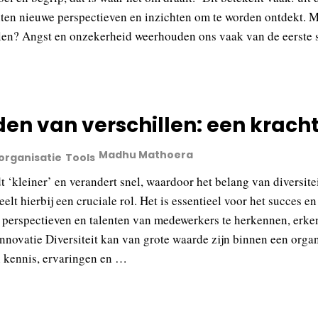
hten nieuwe perspectieven en inzichten om te worden ontdekt. 
llen? Angst en onzekerheid weerhouden ons vaak van de eerste
en van verschillen: een krach
Madhu Mathoera
 organisatie
Tools
 ‘kleiner’ en verandert snel, waardoor het belang van diversitei
elt hierbij een cruciale rol. Het is essentieel voor het succes
 perspectieven en talenten van medewerkers te herkennen, erke
 innovatie Diversiteit kan van grote waarde zijn binnen een or
n kennis, ervaringen en …