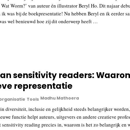
 Wat Worm?’ van auteur én illustrator Beryl Ho. Dit najaar debut
ik was bij de boekpresentatie! Nu hebben Beryl en ik eerder sam
 was wel benieuwd hoe zij dit onderwerp heeft …
van sensitivity readers: Waaro
eve representatie
Madhu Mathoera
 organisatie
Tools
in diversiteit, inclusie en gelijkheid steeds belangrijker worden,
ieuwe functie helpt auteurs, uitgevers en andere creatieve prof
sensitivity reading precies in, waarom is het zo belangrijk en 