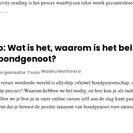
ivity reading is het proces waarbij een tekst wordt gecontrolee
d. …
p: Wat is het, waarom is het be
bondgenoot?
Madhu Mathoera
 organisatie
Tools
diverser wordende wereld is allyship, oftewel bondgenootschap, 
hip precies? Waarom hebben we het nodig, en hoe kun je als indi
llen we je hoe je in onze online cursus zelf aan de slag kunt g
ent dat je bewust de positie inneemt van bondgenoot voor mens