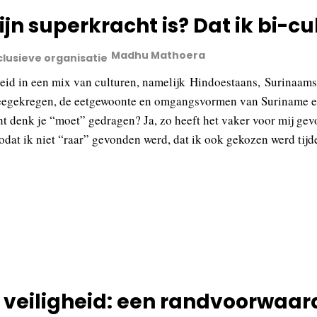
jn superkracht is? Dat ik bi-cu
Madhu Mathoera
clusieve organisatie
eid in een mix van culturen, namelijk Hindoestaans, Surinaam
gekregen, de eetgewoonte en omgangsvormen van Suriname en 
cht denk je “moet” gedragen? Ja, zo heeft het vaker voor mij ge
dat ik niet “raar” gevonden werd, dat ik ook gekozen werd ti
 veiligheid: een randvoorwaard