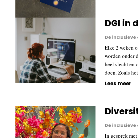
DGI in 
De inclusieve
Elke 2 weken o
worden onder d
heel slecht en 
doen. Zoals he
Lees meer
Diversi
De inclusieve
In gesprek met 