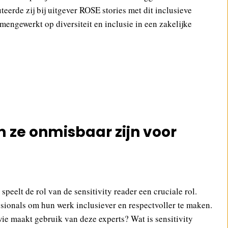
eerde zij bij uitgever ROSE stories met dit inclusieve
engewerkt op diversiteit en inclusie in een zakelijke
m ze onmisbaar zijn voor
 speelt de rol van de sensitivity reader een cruciale rol.
essionals om hun werk inclusiever en respectvoller te maken.
wie maakt gebruik van deze experts? Wat is sensitivity