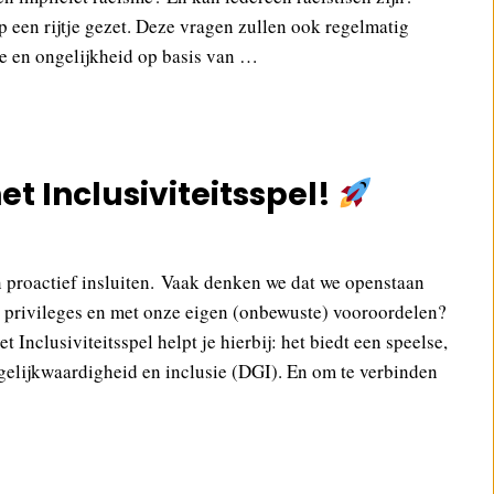
 een rijtje gezet. Deze vragen zullen ook regelmatig
e en ongelijkheid op basis van …
et Inclusiviteitsspel!
n proactief insluiten. Vaak denken we dat we openstaan
, privileges en met onze eigen (onbewuste) vooroordelen?
nclusiviteitsspel helpt je hierbij: het biedt een speelse,
gelijkwaardigheid en inclusie (DGI). En om te verbinden