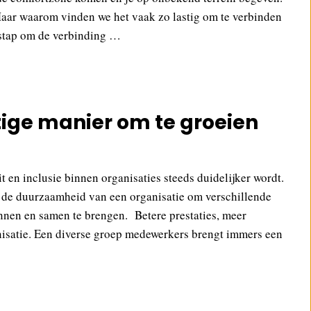
Maar waarom vinden we het vaak zo lastig om te verbinden
 stap om de verbinding …
tige manier om te groeien
t en inclusie binnen organisaties steeds duidelijker wordt.
 en de duurzaamheid van een organisatie om verschillende
nnen en samen te brengen. Betere prestaties, meer
ganisatie. Een diverse groep medewerkers brengt immers een