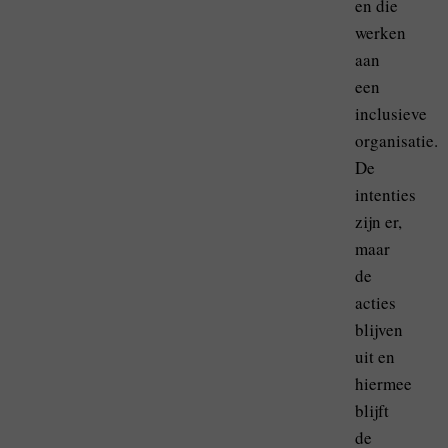
en die
werken
aan
een
inclusieve
organisatie.
De
intenties
zijn er,
maar
de
acties
blijven
uit en
hiermee
blijft
de