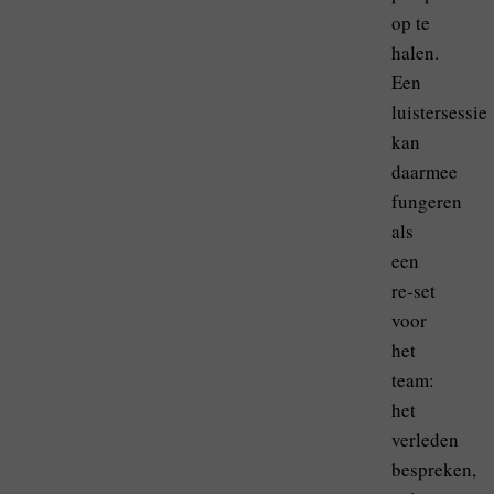
op te
halen.
Een
luistersessie
kan
daarmee
fungeren
als
een
re-set
voor
het
team:
het
verleden
bespreken,