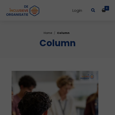
0
Login
Home
Column
Column