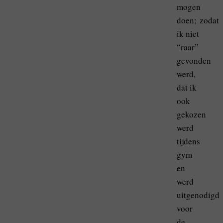
mogen
doen; zodat
ik niet
“raar”
gevonden
werd,
dat ik
ook
gekozen
werd
tijdens
gym
en
werd
uitgenodigd
voor
de …