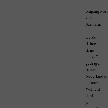
en
omgangsvor
van
Suriname
en
leerde
ik hoe
ik me
“moet”
gedragen
in een
Nederlandse
cultuur.
Wellicht
denk
je