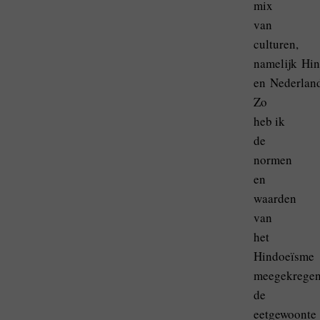
mix
van
culturen,
namelijk Hin
en Nederland
Zo
heb ik
de
normen
en
waarden
van
het
Hindoeïsme
meegekregen
de
eetgewoonte