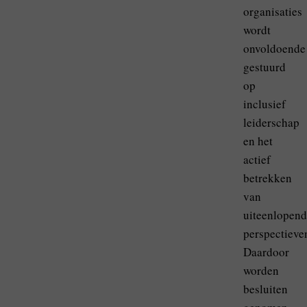
organisaties
wordt
onvoldoende
gestuurd
op
inclusief
leiderschap
en het
actief
betrekken
van
uiteenlopen
perspectieve
Daardoor
worden
besluiten