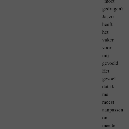
“moet”
gedragen?
Ja, zo
heeft
het
vaker
voor
mij
gevoeld.
Het
gevoel
dat ik
me
moest
aanpassen
om
mee te