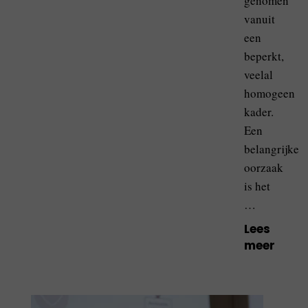
genomen
vanuit
een
beperkt,
veelal
homogeen
kader.
Een
belangrijke
oorzaak
is het
…
Lees
meer