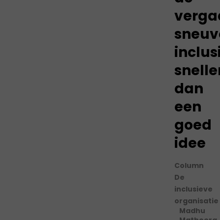
verga
sneuv
inclus
snelle
dan
een
goed
idee
Column
De
inclusieve
organisatie
Madhu