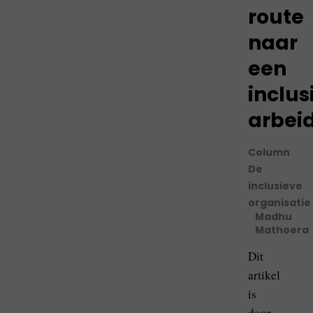
route
naar
een
inclus
arbei
Column
De
inclusieve
organisatie
Madhu
Mathoera
Dit
artikel
is
door