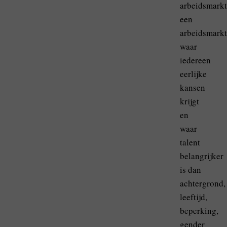
arbeidsmarkt
een
arbeidsmarkt
waar
iedereen
eerlijke
kansen
krijgt
en
waar
talent
belangrijker
is dan
achtergrond,
leeftijd,
beperking,
gender